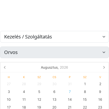
Augusztus,
2026
H
K
SZ
CS
P
SZ
V
27
28
29
30
31
1
2
3
4
5
6
7
8
9
10
11
12
13
14
15
16
17
18
19
20
21
22
23